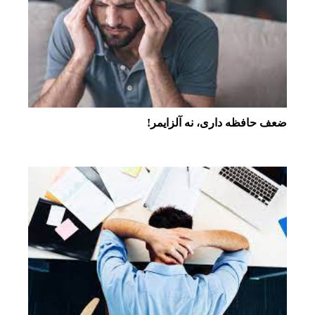
ضعف حافظه داری، نه آلزایمر!