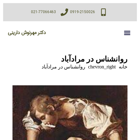
021-77066463
0919-2150026
دکتر مهرنوش دارینی
روانشناس در مرادآباد
خانه
chevron_right
روانشناس در مرادآباد