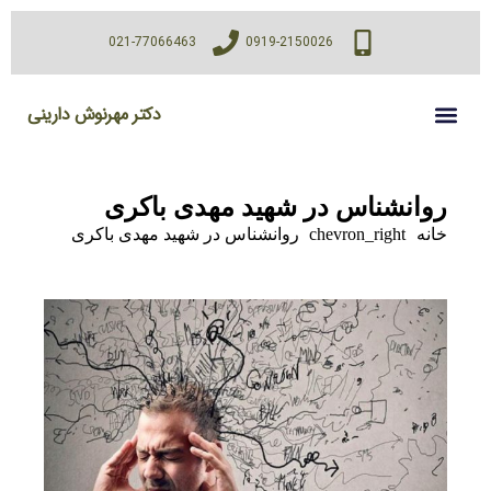
021-77066463
0919-2150026
دکتر مهرنوش دارینی
روانشناس در شهید مهدی باکری
خانه
chevron_right
روانشناس در شهید مهدی باکری