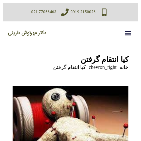
021-77066463
0919-2150026
دکتر مهرنوش دارینی
کیا انتقام گرفتن
خانه
chevron_right
کیا انتقام گرفتن