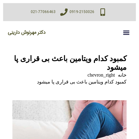
021-77066463
0919-2150026
دکتر مهرنوش دارینی
کمبود کدام ویتامین باعث بی قراری پا
میشود
خانه
chevron_right
کمبود کدام ویتامین باعث بی قراری پا میشود