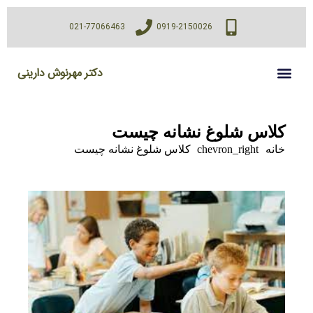
021-77066463
0919-2150026
دکتر مهرنوش دارینی
کلاس شلوغ نشانه چیست
خانه
chevron_right
کلاس شلوغ نشانه چیست