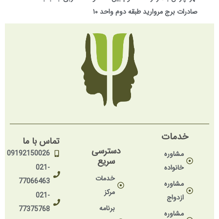
صادرات برج مروارید طبقه دوم واحد ۱۰
خدمات
تماس با ما
دسترسی
09192150026
مشاوره
سریع
خانواده
021-
خدمات
77066463
مشاوره
مرکز
021-
ازدواج
برنامه
77375768
مشاوره