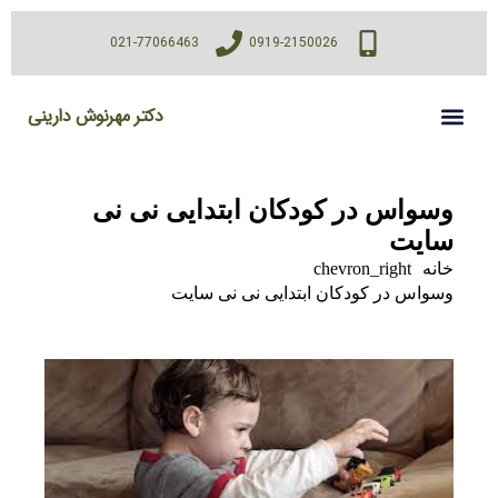
021-77066463
0919-2150026
دکتر مهرنوش دارینی
وسواس در کودکان ابتدایی نی نی
سایت
خانه
chevron_right
وسواس در کودکان ابتدایی نی نی سایت