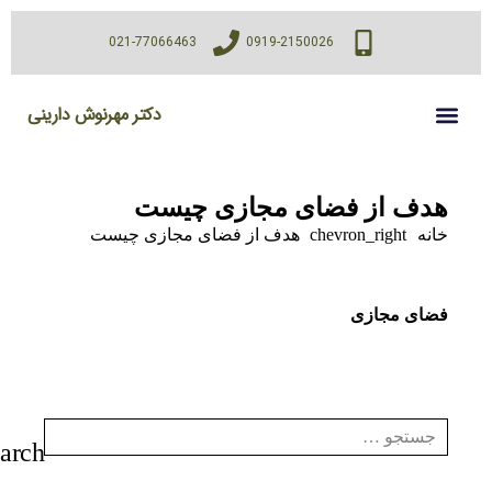
021-77066463
0919-2150026
دکتر مهرنوش دارینی
هدف از فضای مجازی چیست
خانه
chevron_right
هدف از فضای مجازی چیست
فضای مجازی