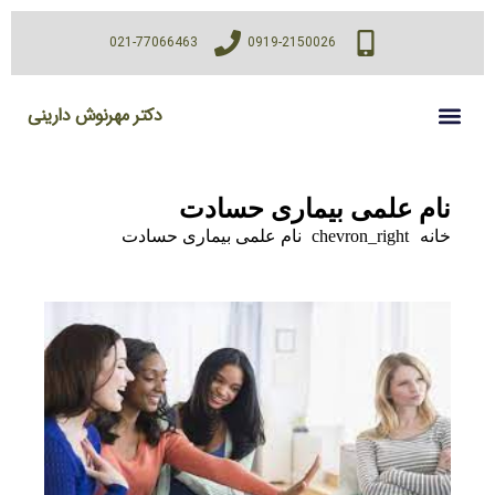
021-77066463
0919-2150026
دکتر مهرنوش دارینی
نام علمی بیماری حسادت
خانه
chevron_right
نام علمی بیماری حسادت