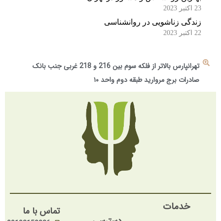
23 اکتبر 2023
زندگی زناشویی در روانشناسی
22 اکتبر 2023
تهرانپارس بالاتر از فلکه سوم بین 216 و 218 غربی جنب بانک
صادرات برج مروارید طبقه دوم واحد ۱۰
خدمات
تماس با ما
دسترسی