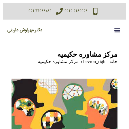
021-77066463
0919-2150026
دکتر مهرنوش دارینی
مرکز مشاوره حکیمیه
خانه
chevron_right
مرکز مشاوره حکیمیه