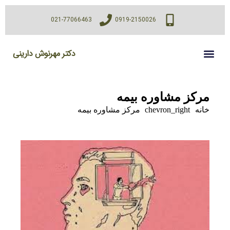
021-77066463
0919-2150026
دکتر مهرنوش دارینی
مرکز مشاوره بیمه
خانه
chevron_right
مرکز مشاوره بیمه