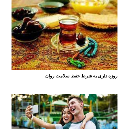
روزه داری به شرط حفظ سلامت روان