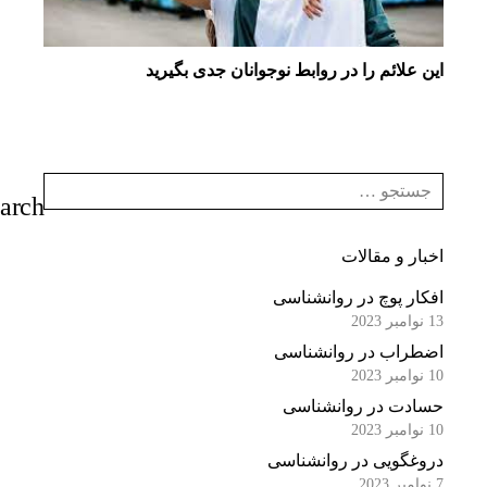
این علائم را در روابط نوجوانان جدی بگیرید
اخبار و مقالات
افکار پوچ در روانشناسی
13 نوامبر 2023
اضطراب در روانشناسی
10 نوامبر 2023
حسادت در روانشناسی
10 نوامبر 2023
دروغگویی در روانشناسی
7 نوامبر 2023