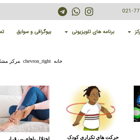
021-7
کز
برنامه های تلویزیونی
بیوگرافی و سوابق
تم
خانه
chevron_right
مرکز مشاو
حرکت های تکراری کودک
اختلال پاهای بی قرار