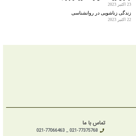
23 اکتبر 2023
زندگی زناشویی در روانشناسی
22 اکتبر 2023
تماس با ما
021-77375768 _ 021-77066463