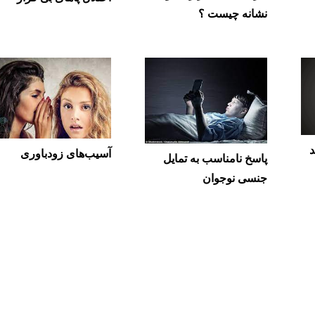
نشانه چیست ؟
د
آسیب‌های زودباوری
پاسخ نامناسب به تمایل
جنسی نوجوان