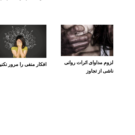
لزوم مداوای اثرات روانی
افکار منفی را مرور نکنی
ناشی از تجاوز