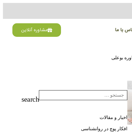
اس با ما
مشاوره آنلاین
ره بوعلی
اخبار و مقالات
افکار پوچ در روانشناسی