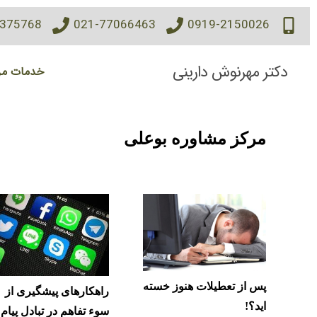
7375768
021-77066463
0919-2150026
دکتر مهرنوش دارینی
خدمات مر
مرکز مشاوره بوعلی
پس از تعطیلات هنوز خسته
راهکارهای پیشگیری از
اید؟!
سوء تفاهم در تبادل پیام