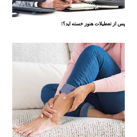
پس از تعطیلات هنوز خسته اید؟!