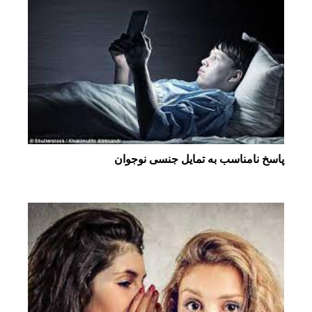
پاسخ نامناسب به تمایل جنسی نوجوان