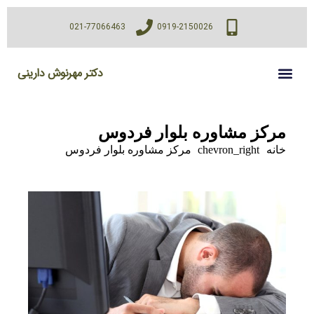
021-77066463
0919-2150026
دکتر مهرنوش دارینی
مرکز مشاوره بلوار فردوس
خانه
chevron_right
مرکز مشاوره بلوار فردوس