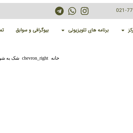
021-7
کز
برنامه های تلویزیونی
بیوگرافی و سوابق
تم
خانه
chevron_right
شک به شوه