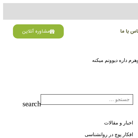
اس با ما
مشاوره آنلاین
رم داره دیوونم میکنه
اخبار و مقالات
افکار پوچ در روانشناسی