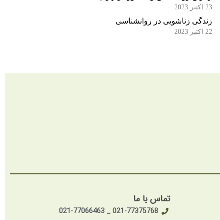
23 اکتبر 2023
زندگی زناشویی در روانشناسی
22 اکتبر 2023
تماس با ما
021-77375768 _ 021-77066463