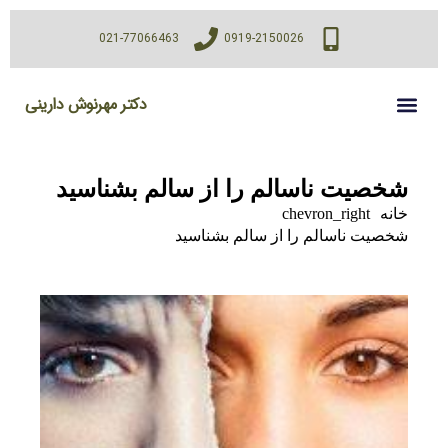
021-77066463
0919-2150026
دکتر مهرنوش دارینی
شخصیت ناسالم را از سالم بشناسید
خانه
chevron_right
شخصیت ناسالم را از سالم بشناسید