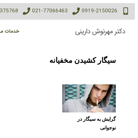
7375768
021-77066463
0919-2150026
دکتر مهرنوش دارینی
خدمات مر
سیگار کشیدن مخفیانه
گرایش به سیگار در
نوجوانی