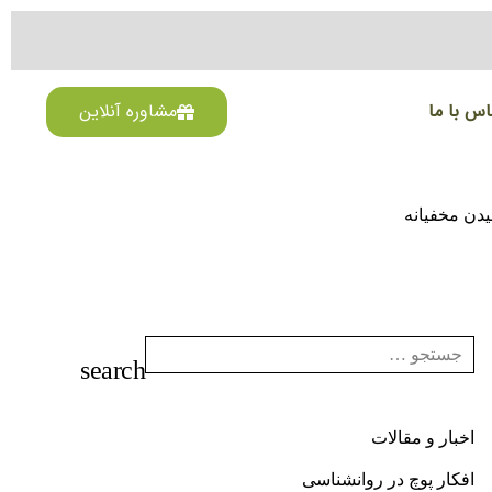
اس با ما
مشاوره آنلاین
دن مخفیانه
اخبار و مقالات
افکار پوچ در روانشناسی