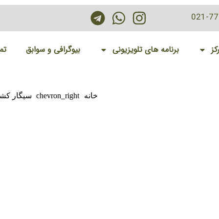
021-7
کز
برنامه های تلویزیونی
بیوگرافی و سوابق
تم
خانه
chevron_right
سیگار کشی