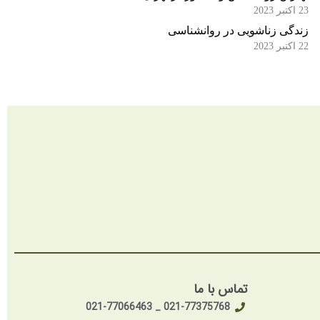
23 اکتبر 2023
زندگی زناشویی در روانشناسی
22 اکتبر 2023
تماس با ما
021-77375768 _ 021-77066463