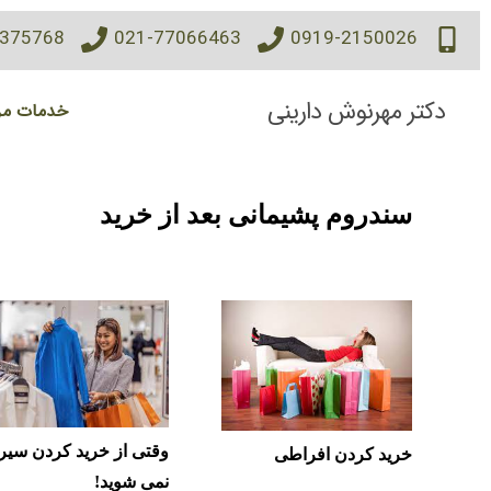
7375768
021-77066463
0919-2150026
دکتر مهرنوش دارینی
خدمات مر
سندروم پشیمانی بعد از خرید
وقتی از خرید کردن سیر
خرید کردن افراطی
نمی شوید!