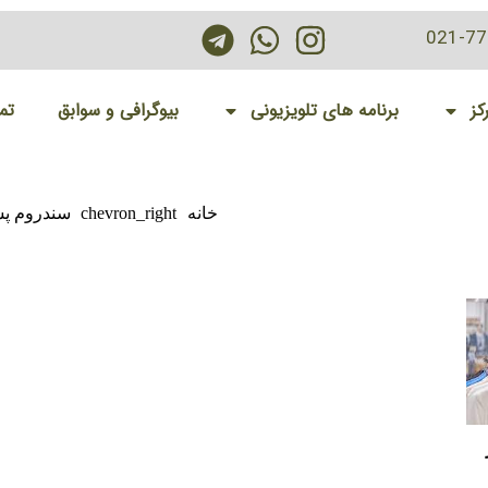
021-7
کز
برنامه های تلویزیونی
بیوگرافی و سوابق
تم
خانه
chevron_right
سندروم پشی