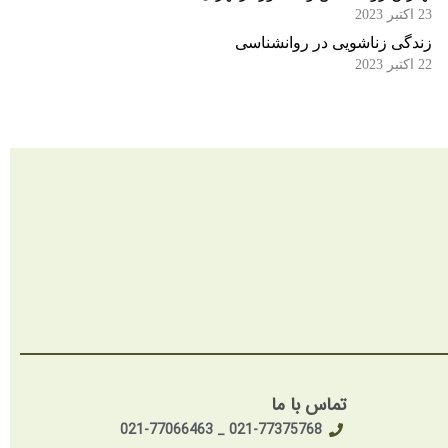
23 اکتبر 2023
زندگی زناشویی در روانشناسی
22 اکتبر 2023
تماس با ما
021-77375768 _ 021-77066463