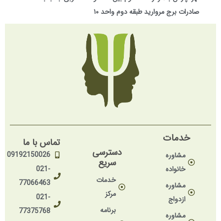
صادرات برج مروارید طبقه دوم واحد ۱۰
خدمات
تماس با ما
دسترسی
09192150026
مشاوره
سریع
خانواده
021-
خدمات
77066463
مشاوره
مرکز
021-
ازدواج
برنامه
77375768
مشاوره