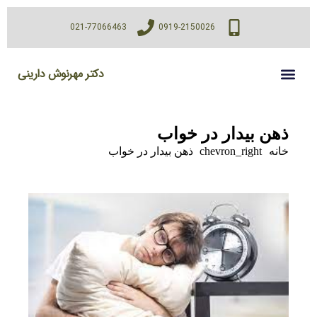
021-77066463
0919-2150026
دکتر مهرنوش دارینی
ذهن بیدار در خواب
خانه
chevron_right
ذهن بیدار در خواب