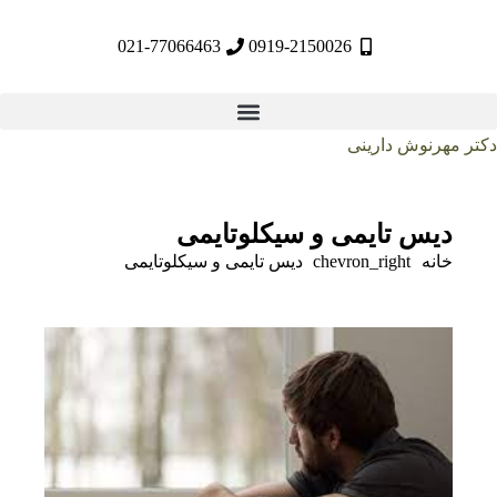
021-77066463
0919-2150026
مهرنوش دارینی
دیس تایمی و سیکلوتایمی
خانه
chevron_right
دیس تایمی و سیکلوتایمی