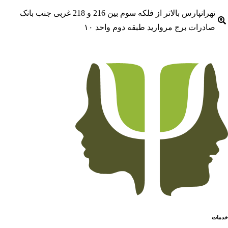
تهرانپارس بالاتر از فلکه سوم بین 216 و 218 غربی جنب بانک
درات برج مروارید طبقه دوم واحد ۱۰