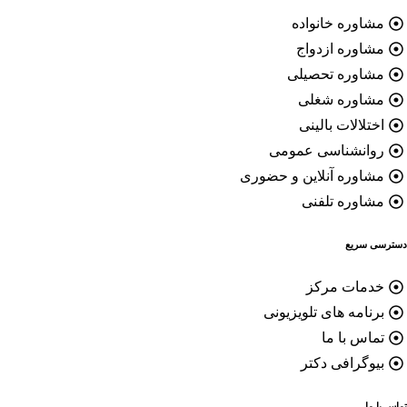
اوره خانواده
اوره ازدواج
شاوره تحصیلی
شاوره شغلی
تلالات بالینی
وانشناسی عمومی
اوره آنلاین و حضوری
اوره تلفنی
 سریع
دمات مرکز
نامه های تلویزیونی
اس با ما
وگرافی دکتر
ما