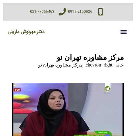
021-77066463
0919-2150026
دکتر مهرنوش دارینی
مرکز مشاوره تهران نو
خانه
chevron_right
مرکز مشاوره تهران نو