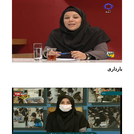
بارداری