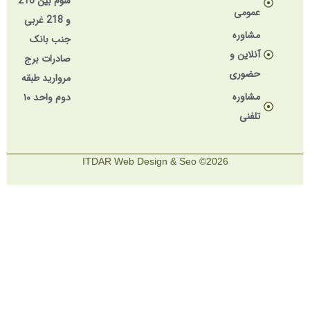
سوم بین 216
عمومی
و 218 غربی
مشاوره
جنب بانک
آنلاین و
صادرات برج
حضوری
مروارید طبقه
مشاوره
دوم واحد ۱۰
تلفنی
2026© ITDAR Web Design & Seo