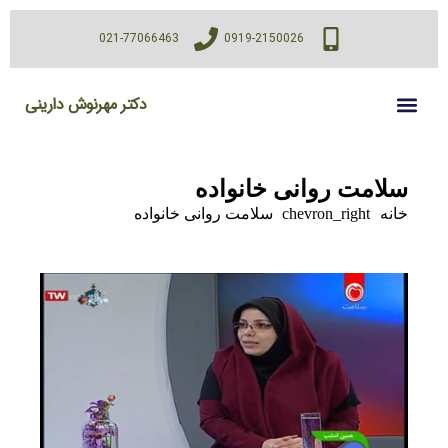
021-77066463
0919-2150026
دکتر مهرنوش دارینی
سلامت روانی خانواده
خانه
chevron_right
سلامت روانی خانواده