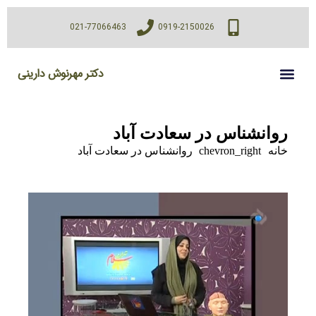
021-77066463
0919-2150026
دکتر مهرنوش دارینی
روانشناس در سعادت آباد
خانه
chevron_right
روانشناس در سعادت آباد