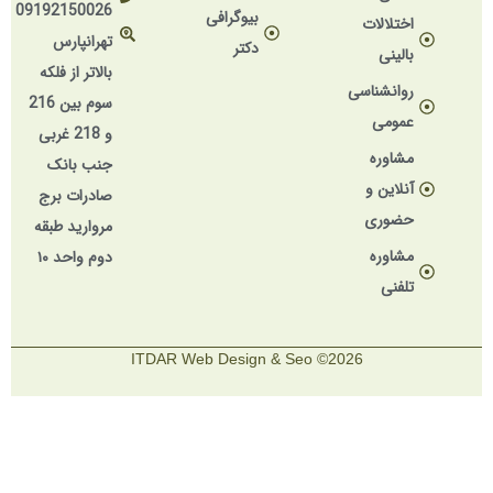
09192150026
بیوگرافی
اختلالات
تهرانپارس
دکتر
بالینی
بالاتر از فلکه
روانشناسی
سوم بین 216
عمومی
و 218 غربی
مشاوره
جنب بانک
آنلاین و
صادرات برج
حضوری
مروارید طبقه
مشاوره
دوم واحد ۱۰
تلفنی
2026© ITDAR Web Design & Seo