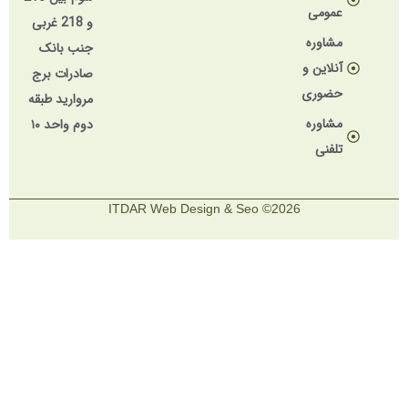
عمومی
و 218 غربی
مشاوره
جنب بانک
آنلاین و
صادرات برج
حضوری
مروارید طبقه
مشاوره
دوم واحد ۱۰
تلفنی
2026© ITDAR Web Design & Seo