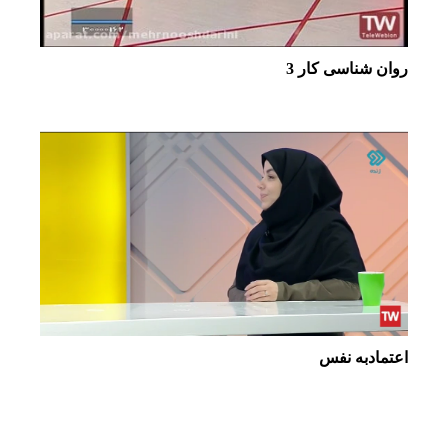
روان شناسی کار 3
اعتمادبه نفس