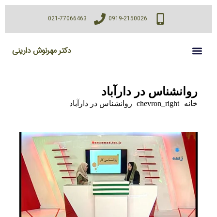
021-77066463
0919-2150026
دکتر مهرنوش دارینی
روانشناس در دارآباد
خانه
chevron_right
روانشناس در دارآباد