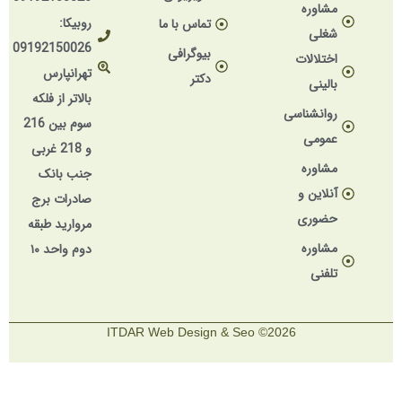
مشاوره
روبیکا:
تماس با ما
شغلی
09192150026
بیوگرافی
اختلالات
تهرانپارس
دکتر
بالینی
بالاتر از فلکه
روانشناسی
سوم بین 216
عمومی
و 218 غربی
مشاوره
جنب بانک
آنلاین و
صادرات برج
حضوری
مروارید طبقه
مشاوره
دوم واحد ۱۰
تلفنی
2026© ITDAR Web Design & Seo