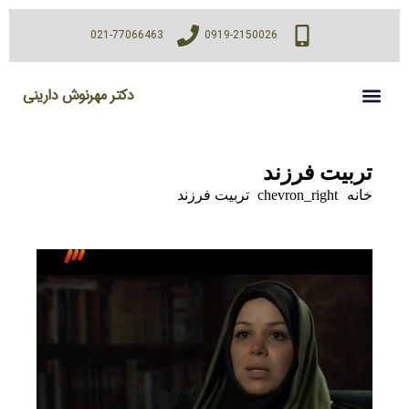
021-77066463
0919-2150026
دکتر مهرنوش دارینی
تربیت فرزند
خانه
chevron_right
تربیت فرزند