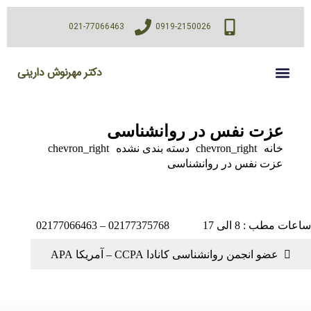
021-77066463
0919-2150026
دکتر مهرنوش دارینی
عزت نفس در روانشناسی
خانه
chevron_right
دسته بندی نشده
chevron_right
عزت نفس در روانشناسی
 مطب : 8 الی 17
02177375768 – 02177066463
عضو انجمن روانشناسی کانادا CCPA – آمریکا APA