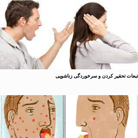
ت تحقیر کردن و سرخوردگی زناشویی