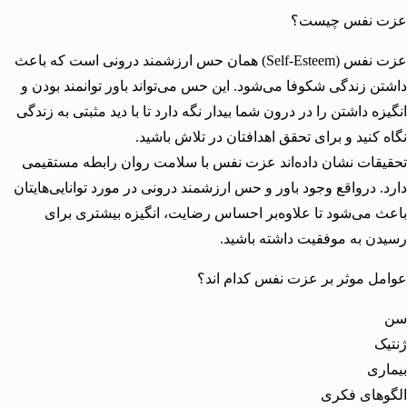
 نفس چیست؟
عزت نفس (Self-Esteem) همان حس ارزشمند درونی است که باعث
ن زندگی شکوفا می‌شود. این حس می‌تواند باور توانمند بودن و
زه داشتن را در درون شما بیدار نگه دارد تا با دید مثبتی به زندگی
 کنید و برای تحقق اهدافتان در تلاش باشید.
قات نشان داده‌اند عزت نفس با سلامت روان رابطه مستقیمی
. درواقع وجود باور و حس ارزشمند درونی در مورد توانایی‌هایتان
 می‌شود تا علاوه‌بر احساس رضایت، انگیزه بیشتری برای
ن به موفقیت داشته باشید.
ل موثر بر عزت نفس کدام اند؟
ک
ری
های فکری