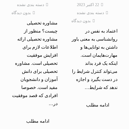
22 اکتبر 2023
دسته بندی نشده
دسته بندی نشده
بدون دیدگاه
بدون دیدگاه
مشاوره تحصیلی
اعتماد به نفس در
چیست؟ منظور از
روانشناسی به معنی باور
مشاوره تحصیلی ارائه
داشتن به توانایی‌ها و
اطلاعات لازم برای
مهارت‌هایمان است.
افزایش موفقیت
اینکه یک فرد بداند
تحصیلی است. مشاوره
می‌تواند کنترل شرایط را
تحصیلی برای دانش
در دست بگیرد و اجازه
آموزان و دانشجویان
ندهد که شرایط…
مفید است. خصوصا
افرادی که قصد موفقیت
در…
ادامه مطلب
ادامه مطلب