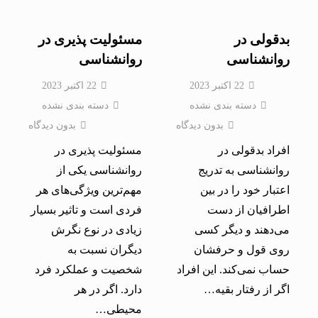
بدقولی در
مسئولیت پذیری در
روانشناسی
روانشناسی
22 اکتبر 2023
22 اکتبر 2023
دسته بندی نشده
دسته بندی نشده
بدون دیدگاه
بدون دیدگاه
افراد بدقولی در
مسئولیت پذیری در
روانشناسی به تدریج
روانشناسی یکی از
اعتبار خود را در بین
مهم‌ترین ویژگی‌های هر
اطرافیان از دست
فردی است و تاثیر بسیار
می‌دهند و دیگر کسی
زیادی در نوع نگرش
روی قول و حرفشان
دیگران نسبت به
حساب نمی‌کند. این افراد
شخصیت و عملکرد فرد
اگر از رفتار بقیه…
دارد. اگر در هر
محیطی…