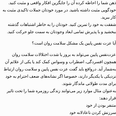
شما را احاطه کرده آن را جایگزین افکار واقعی و مثبت کنید.
ویی مثبت داشته باشید. در مورد خودتان جملات تاکیدی مثبت به
برید.
 به خود را تمرین کنید. خودتان را به خاطر اشتباهات گذشته
ید و با پذیرش تمامی ابعاد وجودتان به سمت جلو حرکت کنید.
عزت نفس پایین یک مشکل سلامت روان است؟
نفس پایین می‌تواند به بروز یا شدت اختلالات سلامت روان
ن افسردگی، اضطراب و وسواس کمک کند یا یکی از علائم آن
مار آید. درواقع باید گفت عزت نفس پایین و سلامت روان ارتباط
کی با یکدیگر دارند، خصوصا اگر نشانه‌های ضعف احترام به خود
 مدت طولانی ماندگار شوند.
نوان مثال موارد زیر می‌توانند زندگی روزمره شما را تحت تاثیر
 دهند:
ر بودن از خود
ش کردن ناعادلانه خود