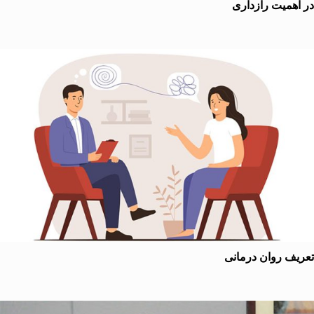
همیت رازداری
ف روان درمانی