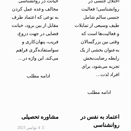
اختلال جنسی در
خیانت در روانشناسی
روانشناسی! فعالیت
مخالف وعده عمل کردن
جنسی سالم شامل
به نوعی که اعتماد طرف
طیف وسیعی از تمایلات
مقابل از بین برود، خیانت
و فعالیت‌ها است که
فضایی در جهت دروغ،
وقتی بین بزرگسالان
فریب، پنهان‌کاری و
به‌عنوان بخشی از یک
سواستفاده‌گری فراهم
رابطه رضایت‌بخش
می‌کند. این واژه در…
تجربه می‌شود، برای
افراد لذت…
ادامه مطلب
ادامه مطلب
اعتماد به نفس در
مشاوره تحصیلی
روانشناسی
4 نوامبر 2023