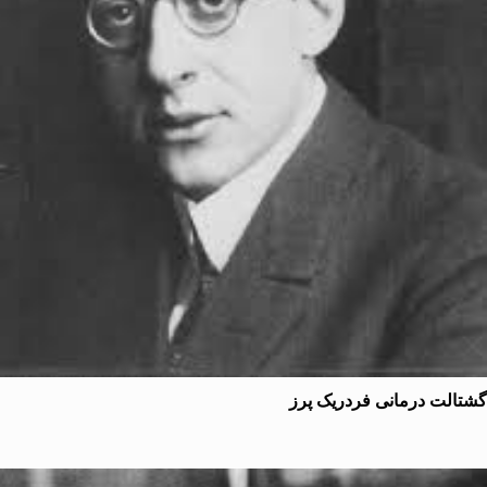
لت درمانی فردریک پرز