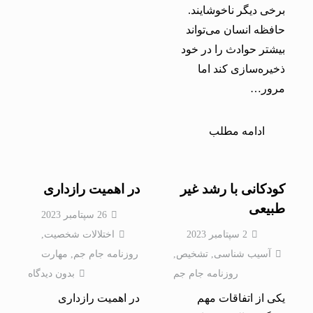
برخی دیگر ناخوشایند.
حافظه انسان می‌تواند
بیشتر حوادث را در خود
ذخیره‌سازی كند اما
مرور…
ادامه مطلب
کودکانی با رشد غیر
در اهمیت رازداری
طبیعی
26 سپتامبر 2023
2 سپتامبر 2023
اختلالات شخصيت
,
آسیب شناسی
,
تشخیص
,
روزنامه جام جم
,
مهارت
روزنامه جام جم
بدون دیدگاه
یکی از اتفاقات مهم
در اهمیت رازداری