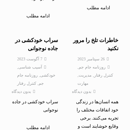
ادامه مطلب
ادامه مطلب
خاطرات تلخ را مرور
سراب خودکشی در
نكنید
جاده نوجوانی
26 سپتامبر 2023
7 آگوست 2023
روزنامه جام جم
,
آسیب شناسی
,
کنترل رفتار
,
مدیریت
,
خودکشی
,
روزنامه جام
مهارت
جم
,
کنترل رفتار
بدون دیدگاه
بدون دیدگاه
همه انسان‌ها در زندگی
سراب خودکشی در جاده
خود اتفاقات مختلف را
نوجوانی
تجربه می‌كنند. برخی
وقایع خوشایند است و
ادامه مطلب