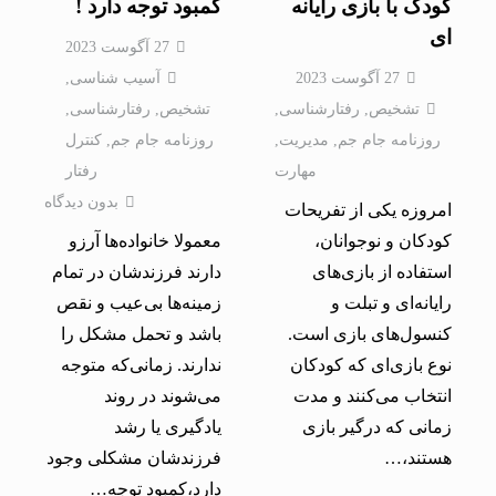
کودک با بازی رایانه
کمبود توجه دارد !
ای
27 آگوست 2023
27 آگوست 2023
آسیب شناسی
,
تشخیص
,
رفتارشناسی
,
تشخیص
,
رفتارشناسی
,
روزنامه جام جم
,
مدیریت
,
روزنامه جام جم
,
کنترل
مهارت
رفتار
بدون دیدگاه
امروزه یکی از تفریحات
کودکان و نوجوانان،
معمولا خانواده‌ها آرزو
استفاده از بازی‌های
دارند فرزندشان در تمام
رایانه‌ای و تبلت و
زمینه‌ها بی‌عیب و نقص
کنسول‌های بازی است.
باشد و تحمل مشکل را
نوع بازی‌ای که کودکان
ندارند. زمانی‌که متوجه
انتخاب می‌کنند و مدت
می‌شوند در روند
زمانی که درگیر بازی
یادگیری یا رشد
هستند،…
فرزندشان مشکلی وجود
دارد،کمبود توجه…