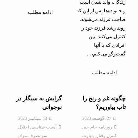
زندگی، والد شدن است
و خانواده‌ها پس از این که
ادامه مطلب
صاحب فرزند می‌شوند،
روند رشد فرزند خود را
کنترل می‌کنند. بین
افرادی که با آنها
گفت‌وگو می‌کنم،…
ادامه مطلب
چگونه غم و رنج را
گرایش به سیگار در
تاب بیاوریم؟
نوجوانی
27 آگوست 2023
13 سپتامبر 2023
روزنامه جام جم
,
آسیب شناسی
,
اختلال
کنترل رفتار
,
مهارت
سومصرف مواد
,