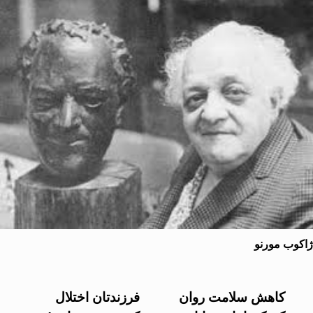
ب مورنو
کاهش سلامت روان
فرزندتان اختلال