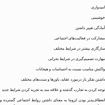
واری
بینی
گی تغییر داشتن
کت در فعالیت‌های اجتماعی
اری بیشتر در شرایط مختلف
ت تصمیم‌گیری در شرایط بحرانی
نش مناسب نسبت به احساسات و
هیجانات
ن تفکر باز درمورد عقاید، باورها و سنت‌های مختلف
 کردن به تجارب گذشته و علاقه مند به تجربه کردن شرایط جدید
اف‌پذیر بودن لزوما به معنای داشتن روابط اجتماعی گسترده و