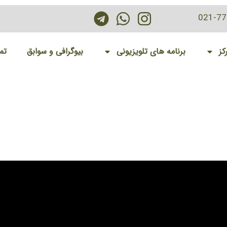
021-7
کز
برنامه های تلویزیونی
بیوگرافی و سوابق
تم