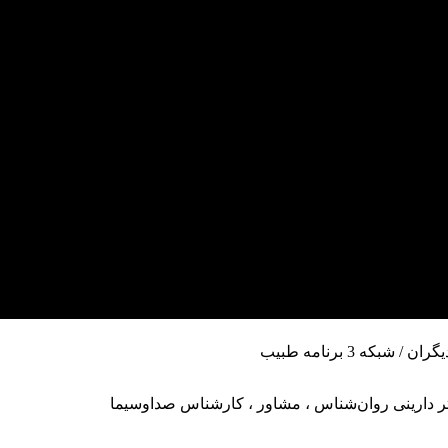
/ شبکه 3 برنامه طبیب
 دارینی
روان‌شناس
،
مشاور
، کارشناس صداوسیما