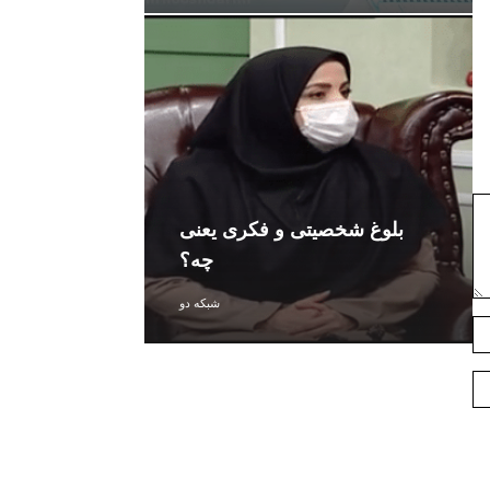
بلوغ شخصیتی و فکری یعنی
چه؟
شبکه دو