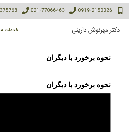
7375768
021-77066463
0919-2150026
دکتر مهرنوش دارینی
خدمات مر
نحوه برخورد با دیگران
نحوه برخورد با دیگران