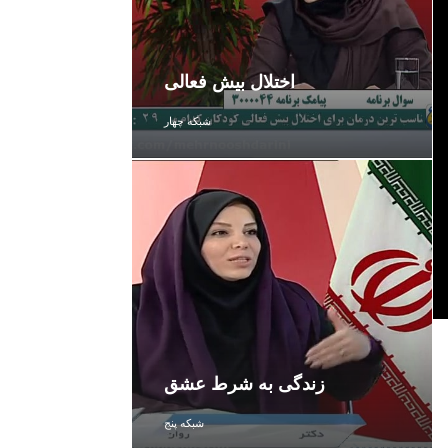
اختلال بیش فعالی
شبکه چهار
زندگی به شرط عشق
شبکه پنج