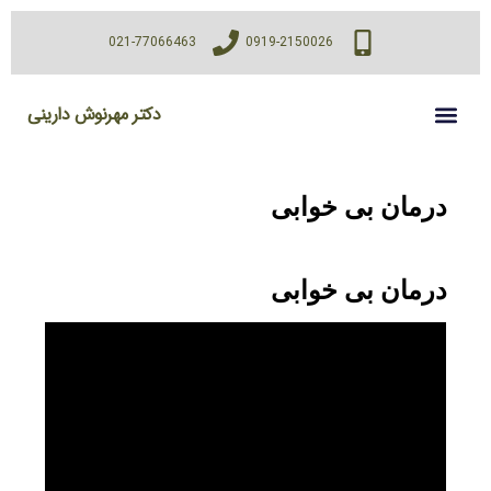
021-77066463
0919-2150026
دکتر مهرنوش دارینی
درمان بی خوابی
درمان بی خوابی