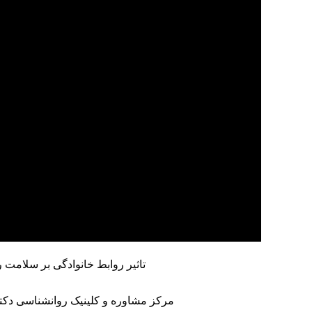
تاثیر روابط خانوادگی بر سلامت روان شبکه 2 برنامه عصر خا
مرکز مشاوره
و
کلینیک روانشناسی
دکتر