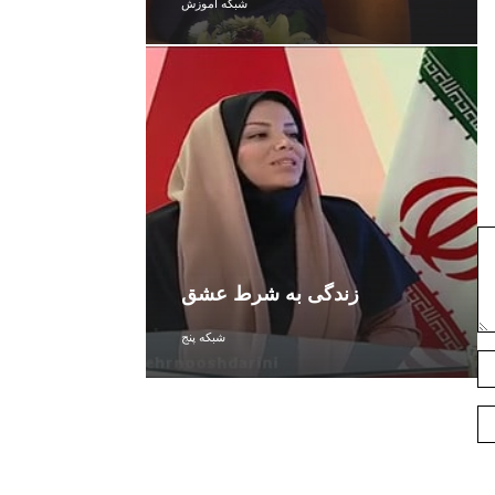
شبکه آموزش
زندگی به شرط عشق
شبکه پنج