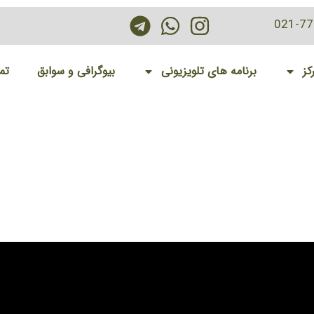
021-7
کز
برنامه های تلویزیونی
بیوگرافی و سوابق
تم