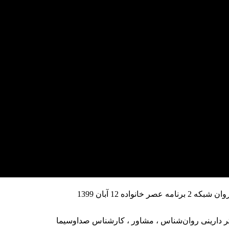
نواده 12 آبان 1399
 دارینی
روان‌شناس
،
مشاور
، کارشناس صداوسیما