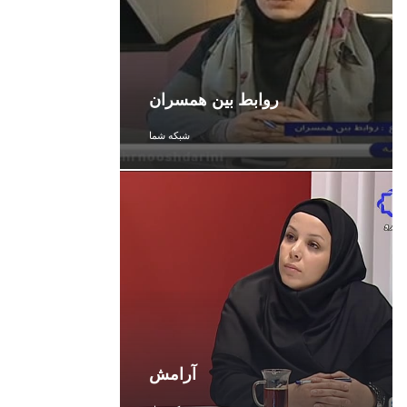
روابط بین همسران
شبکه شما
آرامش