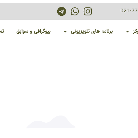
021-7
کز
برنامه های تلویزیونی
بیوگرافی و سوابق
تم