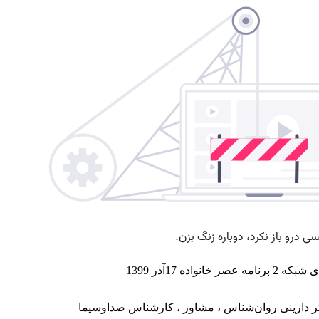
واده 17آذر 1399
 دارینی
روان‌شناس
،
مشاور
، کارشناس صداوسیما