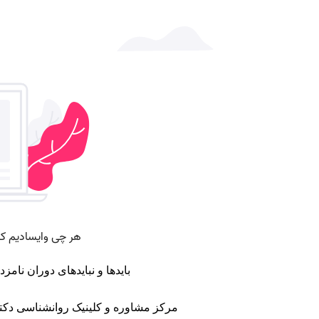
بایدها و نبایدهای دوران نامزدی شبکه 2 برنامه عصر خان
مرکز مشاوره
و
کلینیک روانشناسی
دکتر