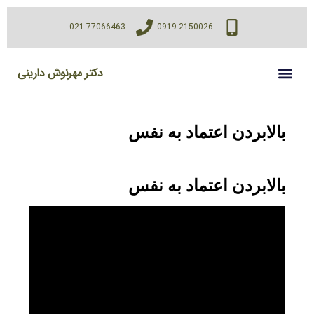
021-77066463
0919-2150026
دکتر مهرنوش دارینی
بالابردن اعتماد به نفس
بالابردن اعتماد به نفس