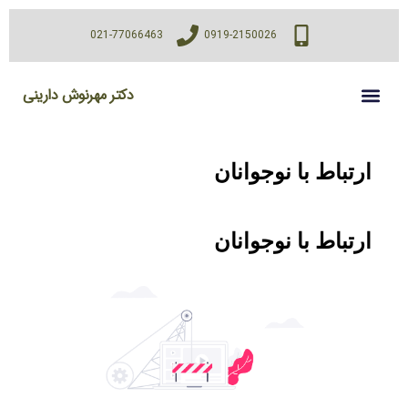
021-77066463
0919-2150026
دکتر مهرنوش دارینی
ارتباط با نوجوانان
ارتباط با نوجوانان