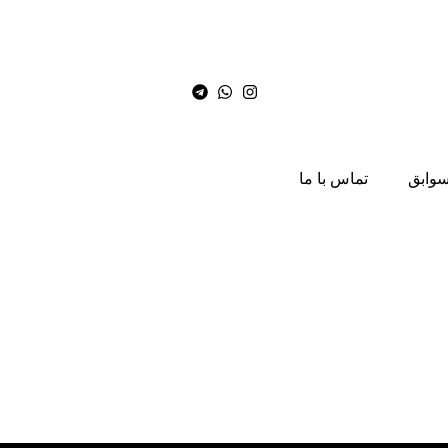
سوابق
تماس با ما