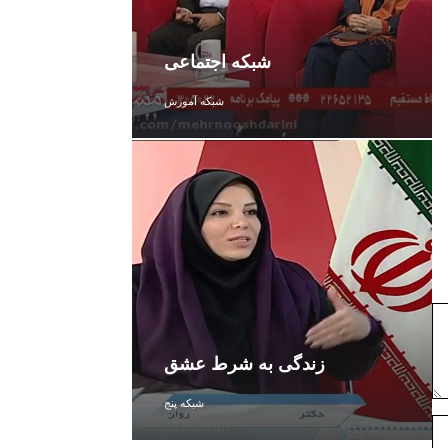
شبکه اجتماعی
شبکه آموزش
زندگی به شرط عشق
شبکه پنج