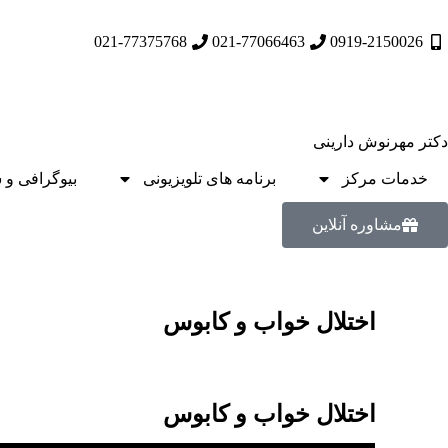
021-77375768
021-77066463
0919-2150026
دکتر مهرنوش دارینی
خدمات مرکز
برنامه های تلویزیونی
بیوگرافی و 
مشاوره آنلاین
اختلال خواب و کابوس
اختلال خواب و کابوس