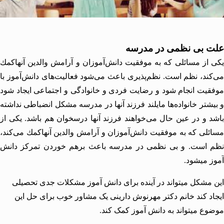
 بی نظمی در مدرسه
از مسائلی كه به موفقیت دانش‌آموزان و آرامش والدین آنهاكمك
ند، نظم است. نظم‌پذیری باعث می‌شود فعالیت‌های دانش‌آموز با
یت انجام شود و رضایت فردی و خانوادگی و اجتماعی ایجاد شود
شتر خانواده‌ها مایلند فرزند آنها در مدرسه مشكل انضباطی نداشته
 و در عین حال می‌خواهند فرزند آنها درسخوان هم باشد. یكی از
لی كه به موفقیت دانش‌آموزان و آرامش والدین آنهاكمك می‌كند،
 است. و بی نظمی در مدرسه باعث برهم خوردن تمرکز دانش
 میشود.
مشکل میتواند در آینده برای دانش آموز مشکلات جدی تحصیلی
د کند
خانم دکتر مهرنوش دارینی
یک
مشاور خوب
برای حل این
ع میتواند به دانش آموز کمک کند.