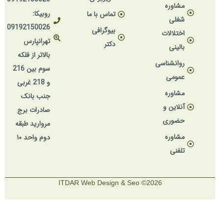
مشاوره
روبیکا:
تماس با ما
شغلی
09192150026
بیوگرافی
اختلالات
تهرانپارس
دکتر
بالینی
بالاتر از فلکه
روانشناسی
سوم بین 216
عمومی
و 218 غربی
مشاوره
جنب بانک
آنلاین و
صادرات برج
حضوری
مروارید طبقه
مشاوره
دوم واحد ۱۰
تلفنی
2026© ITDAR Web Design & Seo