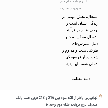
روزنامه جام جم
,
مدیریت
,
مهارت
اشتغال، بخش مهمی در
زندگی انسان است و
برخی افراد در فرآیند
اشتغال ممکن است به
دلیل استرس‌های
طولانی مدت و مداوم و
شدید دچار فرسودگی
شغلی شوند. این پدیده…
ادامه مطلب
تهرانپارس بالاتر از فلکه سوم بین 216 و 218 غربی جنب بانک
صادرات برج مروارید طبقه دوم واحد ۱۰