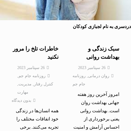
ری به نام لجبازی کودکان
سبک زندگی و
خاطرات تلخ را مرور
بهداشت روانی
نكنید
26 سپتامبر 2023
26 سپتامبر 2023
روان درمانی
,
روزنامه
روزنامه جام جم
,
جام جم
کنترل رفتار
,
مدیریت
,
مهارت
امروز آخرین روز هفته
بدون دیدگاه
جهانی بهداشت روان
است. بهداشت روانی
همه انسان‌ها در زندگی
یعنی برخورداری از
خود اتفاقات مختلف را
احساس آرامش و امنیت
تجربه می‌كنند. برخی