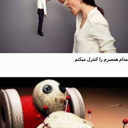
 همسرم را کنترل میکنم