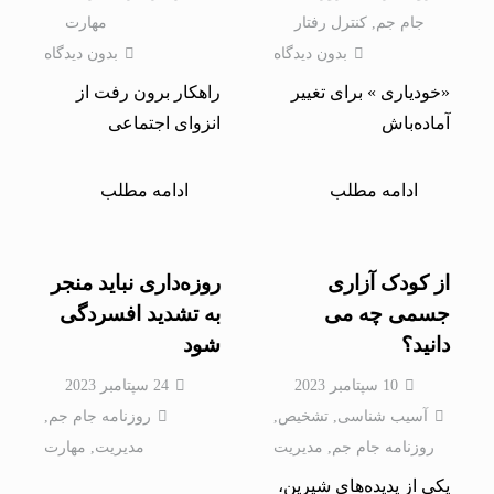
جام جم
,
کنترل رفتار
مهارت
بدون دیدگاه
بدون دیدگاه
«خودیاری » برای تغییر
راهکار برون رفت از
آماده‌باش
انزوای اجتماعی
ادامه مطلب
ادامه مطلب
از کودک آزاری
روزه‌داری نباید منجر
جسمی چه می
به تشدید افسردگی
دانید؟
شود
10 سپتامبر 2023
24 سپتامبر 2023
آسیب شناسی
,
تشخیص
,
روزنامه جام جم
,
روزنامه جام جم
,
مدیریت
مدیریت
,
مهارت
یکی از پدیده‌های شیرین،