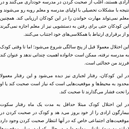
ی هستند، اغلب از صحبت کردن در مدرسه خودداری می‌کنند و در
ه با
مشکلات تحصیلی
با اولیای مدرسه و معلم روبه رو می‌شوند و
 نمی‌تواند مهارت خواندن را در این کودکان ارزیابی کند. همچنین
کودکان حتی برای رفتن به دستشویی نیز از معلم اجازه نمی‌گیرند
 برقراری ارتباط با همکلاسی‌های خود اجتناب می‌کنند.
اختلال معمولا قبل از پنج سالگی شروع می‌شود؛ اما تا وقتی کودک
درسه نرفته، ممکن است خانواده اهمیت چندانی ندهد و عنوان کند
د من خجالتی است.
ین کودکان، رفتار لجبازی نیز دیده می‌شود و این رفتار معمولا
د به محیط‌ها و موقعیت‌هایی است که نیاز است صحبت کند یا او
حت فشار می‌گذارند تا صحبت کند.
این اختلال کودک مبتلا حداقل به مدت یک ماه رفتار سکوت
رگون ارادی را از خود بروز می‌د هد و کودک در صحبت کردن در
یت‌های اجتماعی خاص که در آنها انتظار صحبت کردن وجود دارد
ند مدرسه)، ناتوانی مداوم دارد، در حالی که او در سایر موقعیت‌ها