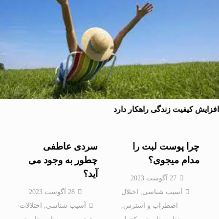
یش کیفیت زندگی راهکار دارد
چرا پوست لبت را
سردی عاطفی
مدام میجوی؟
چطور به وجود می
آید؟
27 آگوست 2023
آسیب شناسی
,
اختلال
28 آگوست 2023
اضطراب و استرس
,
آسیب شناسی
,
اختلالات