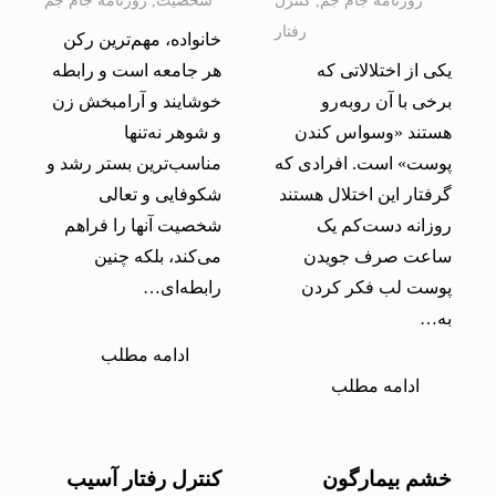
روزنامه جام جم
,
کنترل
شخصيت
,
روزنامه جام جم
رفتار
خانواده، مهم‌ترین رکن
یکی از اختلالاتی که
هر جامعه است و رابطه
برخی با آن روبه‌رو
خوشایند و آرامبخش زن
هستند «وسواس کندن
و شوهر نه‌تنها
پوست» است. افرادی که
مناسب‌ترین بستر رشد و
گرفتار این اختلال هستند
شکوفایی و تعالی
روزانه دست‌کم یک
شخصیت آنها را فراهم
ساعت صرف جویدن
می‌کند، بلکه چنین
پوست لب فکر کردن
رابطه‌ای…
به…
ادامه مطلب
ادامه مطلب
خشم بیمارگون
کنترل رفتار آسیب