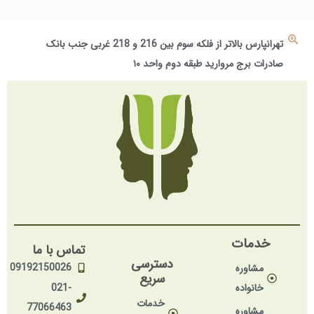
تهرانپارس بالاتر از فلکه سوم بین 216 و 218 غربی جنب بانک
صادرات برج مروارید طبقه دوم واحد ۱۰
خدمات
تماس با ما
دسترسی
09192150026
مشاوره
سریع
خانواده
021-
خدمات
77066463
مشاوره