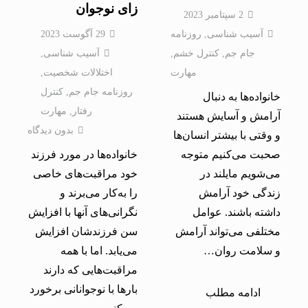
زای نوجوان
2 سپتامبر 2023
آسیب شناسی
,
روزنامه
29 آگوست 2023
جام جم
,
کنترل خشم
,
آسیب شناسی
,
مهارت
اختلالات شخصيت
,
روزنامه جام جم
,
کنترل
خانواده‌ها به دنبال
رفتار
,
مهارت
آرامش و آسایش هستند
بدون دیدگاه
و وقتی با بیشتر انسان‌ها
صحبت می‌کنیم متوجه
خانواده‌ها در مورد فرزند
می‌شویم مایلند در
خود مراقبت‌های خاصی
زندگی خود آرامش
را به‌کار می‌برند و
داشته باشند. عوامل
نگرانی‌های آنها با افزایش
مختلفی می‌تواند آرامش
سن فرزندشان افزایش
و سلامت روان…
می‌یابد. اما با همه
مراقبت‌هایی که دارند
بارها با نوجوانانی برخورد
ادامه مطلب