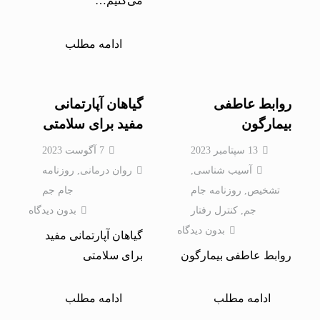
می‌کنیم…
ادامه مطلب
روابط عاطفی
گیاهان آپارتمانی
بیمارگون
مفید برای سلامتی
13 سپتامبر 2023
7 آگوست 2023
آسیب شناسی
,
روان درمانی
,
روزنامه
تشخیص
,
روزنامه جام
جام جم
جم
,
کنترل رفتار
بدون دیدگاه
بدون دیدگاه
گیاهان آپارتمانی مفید
روابط عاطفی بیمارگون
برای سلامتی
ادامه مطلب
ادامه مطلب