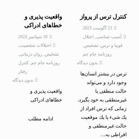
كنترل ترس از پرواز
واقعیت پذیری و
خطاهای ادراکی
13 آگوست 2023
آسیب شناسی
,
اختلال
18 سپتامبر 2023
فوبيا و ترس
,
تشخیص
,
اختلالات شخصيت
,
روزنامه جام جم
تشخیص
,
روان درمانی
,
بدون دیدگاه
روزنامه جام جم
,
کنترل
رفتار
ترس در بیشتر انسان‌ها
بدون دیدگاه
وجود دارد و می‌تواند
حالت منطقی یا
واقعیت پذیری و
غیرمنطقی به خود بگیرد.
خطاهای ادراکی
زمانی كه ترس افراد از
یك شیء یا یك موقعیت
ادامه مطلب
حالت غیرمنطقی و
افراطی به…