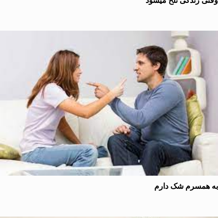
 زندگی تلخ میشود
همسرم شک دارم