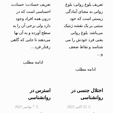
تعریف بلوغ روانی: بلوغ
تعریف حسادت: حسادت
روانی به معنای آمادگی
احساسی است که در
زیستی است که خود
درون همه افراد وجود
مبتنی بر یک نقشه ژنتیک
دارد ولی برخی آن را به
می‌باشد. بلوغ روانی
سطح آورده و به آن بها
یعنی فرد خودش را می
می‌دهند تا جایی که گاهی
شناسد و نقاط ضعف
رفتار فرد…
و…
ادامه مطلب
ادامه مطلب
اختلال جنسی در
استرس در
روانشناسی
روانشناسی
22 اکتبر 2023
7 نوامبر 2023