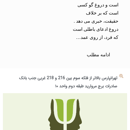
است و دروغ گو کسی
است که بر خلاف
حقیقت، خبری می دهد .
دروغ ادعای باطلی است
که فرد، از روی عمد…
ادامه مطلب
تهرانپارس بالاتر از فلکه سوم بین 216 و 218 غربی جنب بانک
صادرات برج مروارید طبقه دوم واحد ۱۰