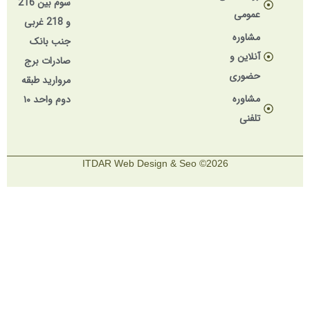
سوم بین 216
عمومی
و 218 غربی
مشاوره
جنب بانک
آنلاین و
صادرات برج
حضوری
مروارید طبقه
مشاوره
دوم واحد ۱۰
تلفنی
2026© ITDAR Web Design & Seo