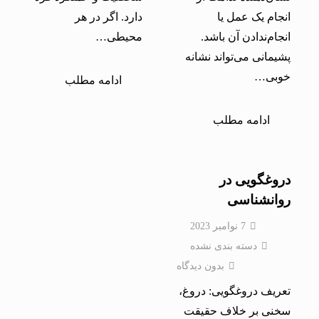
انجام یک عمل یا
دارد. اگر در هر
انجام‌ندادن آن باشد.
محیطی…
پشیمانی می‌تواند نشانه
خوبی…
ادامه مطلب
ادامه مطلب
دروغگویی در
روانشناسی
7 نوامبر 2023
دسته بندی نشده
بدون دیدگاه
تعریف دروغگویی: دروغ،
سخنی بر خلاف حقیقت