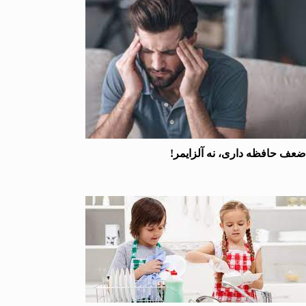
حافظه داری، نه آلزایمر!