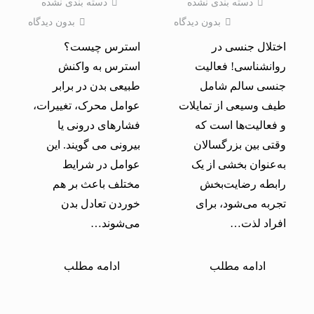
دسته بندی نشده
دسته بندی نشده
بدون دیدگاه
بدون دیدگاه
اختلال جنسی در
استرس چیست؟
روانشناسی! فعالیت
استرس به واکنش
جنسی سالم شامل
طبیعی بدن در برابر
طیف وسیعی از تمایلات
عوامل محرک، تغییرات،
و فعالیت‌ها است که
فشارهای درونی یا
وقتی بین بزرگسالان
بیرونی می گویند. این
به‌عنوان بخشی از یک
عوامل در شرایط
رابطه رضایت‌بخش
مختلف باعث بر هم
تجربه می‌شود، برای
خوردن تعادل بدن
افراد لذت…
می‌شوند…
ادامه مطلب
ادامه مطلب