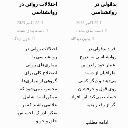
بدقولی در
اختلالات روانی در
روانشناسی
روانشناسی
22 اکتبر 2023
22 اکتبر 2023
دسته بندی نشده
دسته بندی نشده
بدون دیدگاه
بدون دیدگاه
افراد بدقولی در
اختلالات روانی در
روانشناسی به تدریج
روانشناسی یا
اعتبار خود را در بین
بیماری‌های روانی
اطرافیان از دست
اصطلاح کلی برای
می‌دهند و دیگر کسی
گروهی از بیماری‌ها
روی قول و حرفشان
محسوب می‌شود که
حساب نمی‌کند. این افراد
ممکن است شامل
اگر از رفتار بقیه…
علائمی‌ باشند که بر
تفکر، ادراک، احساس،
خلق و خو و…
ادامه مطلب