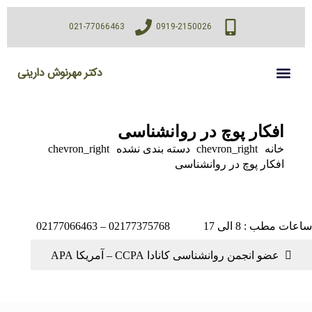
021-77066463
0919-2150026
دکتر مهرنوش دارینی
افکار پوچ در روانشناسی
خانه
chevron_right
دسته بندی نشده
chevron_right
افکار پوچ در روانشناسی
 مطب : 8 الی 17
02177375768 – 02177066463
عضو انجمن روانشناسی کانادا CCPA – آمریکا APA