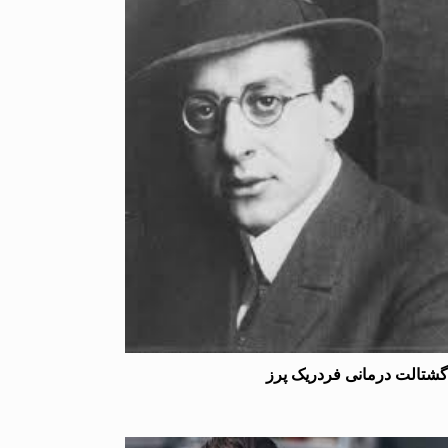
لت درمانی فردریک پرز