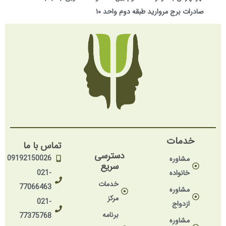
صادرات برج مروارید طبقه دوم واحد ۱۰
خدمات
تماس با ما
دسترسی
09192150026
مشاوره
سریع
خانواده
021-
خدمات
77066463
مشاوره
مرکز
021-
ازدواج
برنامه
77375768
مشاوره