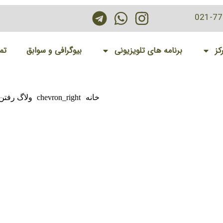
021-7
کز
برنامه های تلویزیونی
بیوگرافی و سوابق
تم
خانه
chevron_right
ولاگ رفتن