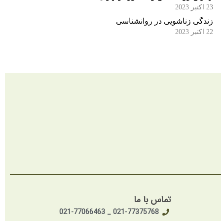
23 اکتبر 2023
زندگی زناشویی در روانشناسی
22 اکتبر 2023
تماس با ما
021-77375768 _ 021-77066463