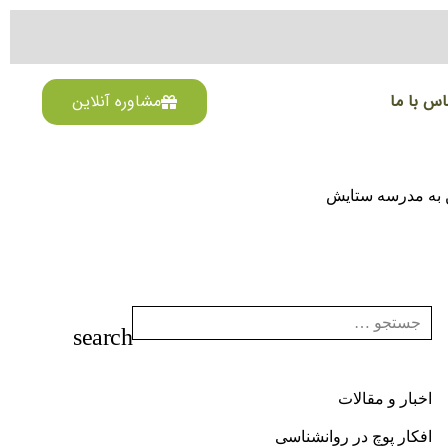
اس با ما
مشاوره آنلاین
 به مدرسه ستایش
اخبار و مقالات
افکار پوچ در روانشناسی