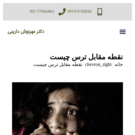
021-77066463
0919-2150026
دکتر مهرنوش دارینی
نقطه مقابل ترس چیست
خانه
chevron_right
نقطه مقابل ترس چیست