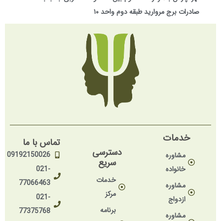
صادرات برج مروارید طبقه دوم واحد ۱۰
خدمات
تماس با ما
دسترسی
09192150026
مشاوره
سریع
خانواده
021-
خدمات
77066463
مشاوره
مرکز
021-
ازدواج
برنامه
77375768
مشاوره