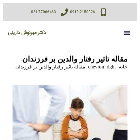
021-77066463
0919-2150026
دکتر مهرنوش دارینی
مقاله تاثیر رفتار والدین بر فرزندان
خانه
chevron_right
مقاله تاثیر رفتار والدین بر فرزندان