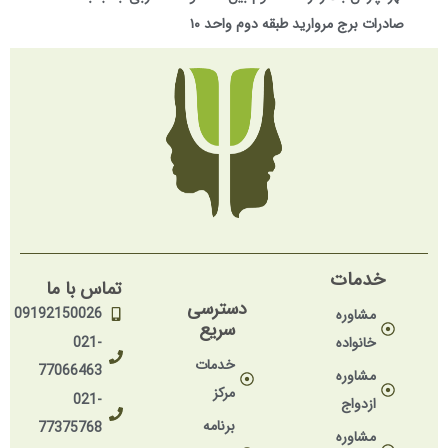
صادرات برج مروارید طبقه دوم واحد ۱۰
خدمات
تماس با ما
دسترسی
09192150026
مشاوره
سریع
خانواده
021-
خدمات
77066463
مشاوره
مرکز
021-
ازدواج
برنامه
77375768
مشاوره