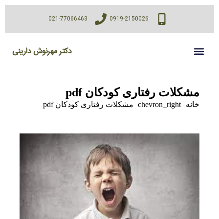
021-77066463
0919-2150026
دکتر مهرنوش دارینی
مشکلات رفتاری کودکان pdf
خانه
chevron_right
مشکلات رفتاری کودکان pdf