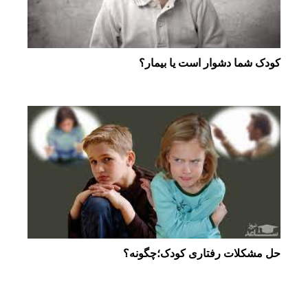
کودک شما دشوار است یا بیمار؟
حل مشکلات رفتاری کودک؛چگونه؟