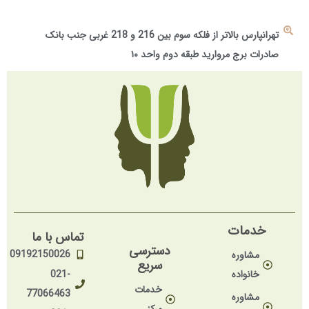
تهرانپارس بالاتر از فلکه سوم بین 216 و 218 غربی جنب بانک
صادرات برج مروارید طبقه دوم واحد ۱۰
خدمات
تماس با ما
دسترسی
09192150026
مشاوره
سریع
خانواده
021-
خدمات
77066463
مشاوره