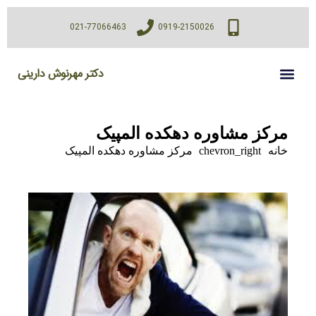
021-77066463
0919-2150026
دکتر مهرنوش دارینی
مرکز مشاوره دهکده المپیک
خانه
chevron_right
مرکز مشاوره دهکده المپیک