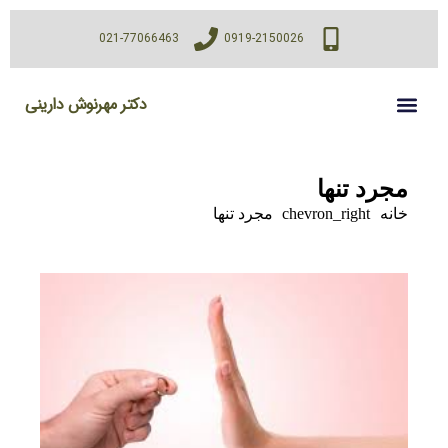
021-77066463
0919-2150026
دکتر مهرنوش دارینی
مجرد تنها
خانه
chevron_right
مجرد تنها