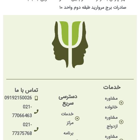
صادرات برج مروارید طبقه دوم واحد ۱۰
خدمات
تماس با ما
دسترسی
09192150026
مشاوره
سریع
خانواده
021-
خدمات
77066463
مشاوره
مرکز
021-
ازدواج
برنامه
77375768
مشاوره