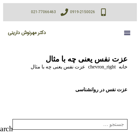
021-77066463
0919-2150026
دکتر مهرنوش دارینی
عزت نفس یعنی چه با مثال
خانه
chevron_right
عزت نفس یعنی چه با مثال
عزت نفس در روانشناسی