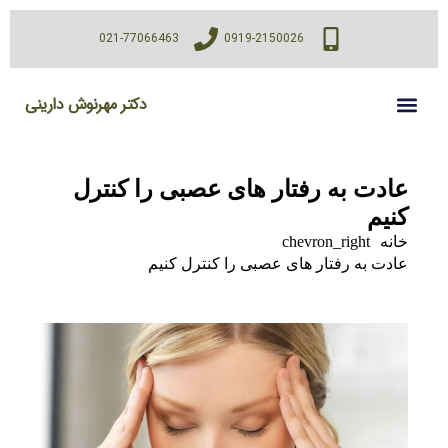
021-77066463
0919-2150026
دکتر مهرنوش دارینی
عادت به رفتار های عصبی را کنترل
کنیم
خانه
chevron_right
عادت به رفتار های عصبی را کنترل کنیم