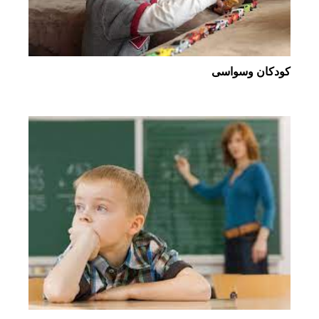
كودكان وسواسی‌