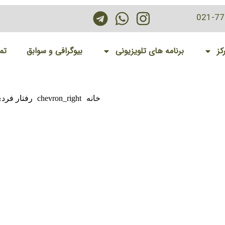
021-7
کز
برنامه های تلویزیونی
بیوگرافی و سوابق
تم
خانه
chevron_right
رفتار فرد