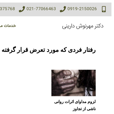
7375768
021-77066463
0919-2150026
دکتر مهرنوش دارینی
خدمات مر
رفتار فردی که مورد تعرض قرار گرفته
لزوم مداوای اثرات روانی
ناشی از تجاوز