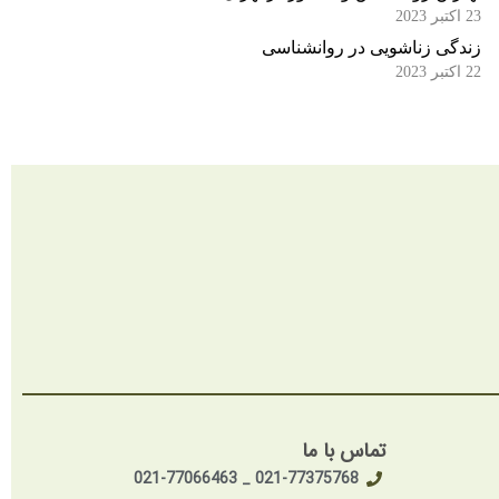
23 اکتبر 2023
زندگی زناشویی در روانشناسی
22 اکتبر 2023
تماس با ما
021-77375768 _ 021-77066463