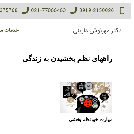
7375768
021-77066463
0919-2150026
دکتر مهرنوش دارینی
خدمات مر
راههای نظم بخشیدن به زندگی
مهارت خودنظم بخشی