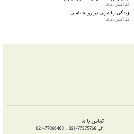
23 اکتبر 2023
زندگی زناشویی در روانشناسی
22 اکتبر 2023
تماس با ما
021-77375768 _ 021-77066463