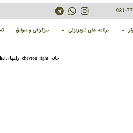
021-7
کز
برنامه های تلویزیونی
بیوگرافی و سوابق
تم
خانه
chevron_right
راههای نظ