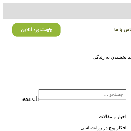
اس با ما
مشاوره آنلاین
م بخشیدن به زندگی
اخبار و مقالات
افکار پوچ در روانشناسی