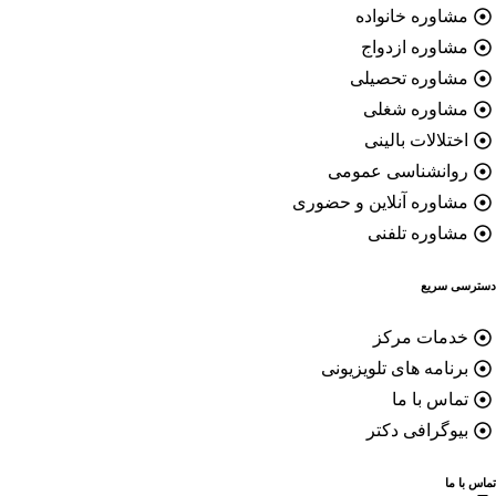
اوره خانواده
اوره ازدواج
شاوره تحصیلی
شاوره شغلی
تلالات بالینی
وانشناسی عمومی
اوره آنلاین و حضوری
اوره تلفنی
 سریع
دمات مرکز
نامه های تلویزیونی
اس با ما
وگرافی دکتر
ما