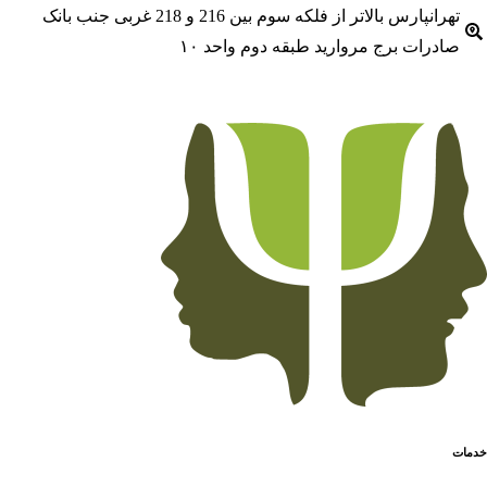
تهرانپارس بالاتر از فلکه سوم بین 216 و 218 غربی جنب بانک
درات برج مروارید طبقه دوم واحد ۱۰