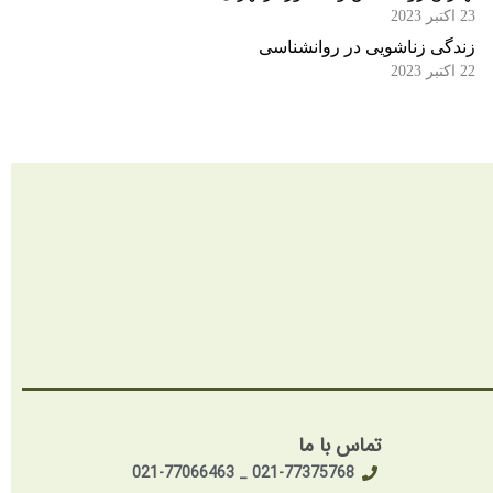
23 اکتبر 2023
زندگی زناشویی در روانشناسی
22 اکتبر 2023
تماس با ما
021-77375768 _ 021-77066463