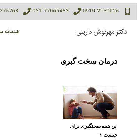
7375768
021-77066463
0919-2150026
دکتر مهرنوش دارینی
خدمات مر
درمان سخت گیری
این همه سختگیری برای
چیست ؟