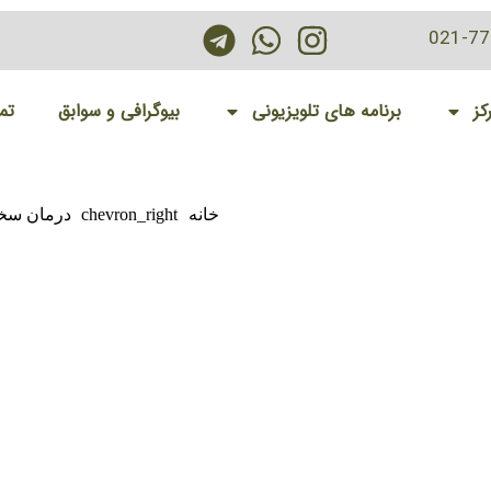
021-7
کز
برنامه های تلویزیونی
بیوگرافی و سوابق
تم
خانه
chevron_right
درمان سخ