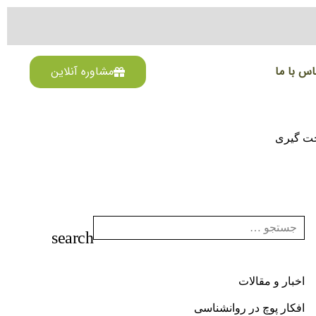
اس با ما
مشاوره آنلاین
ت گیری
اخبار و مقالات
افکار پوچ در روانشناسی