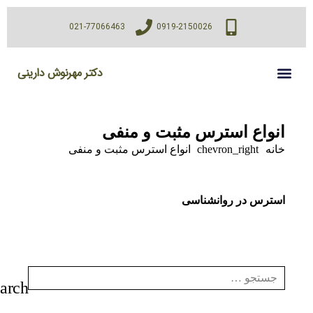
021-77066463
0919-2150026
دکتر مهرنوش دارینی
انواع استرس مثبت و منفی
خانه
chevron_right
انواع استرس مثبت و منفی
استرس در روانشناسی